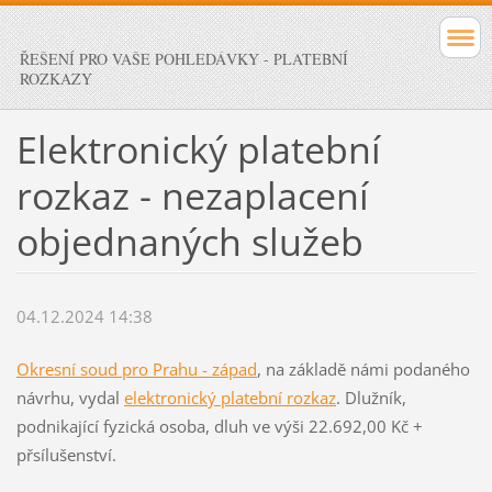
ŘEŠENÍ PRO VAŠE POHLEDÁVKY - PLATEBNÍ
ROZKAZY
Elektronický platební
rozkaz - nezaplacení
objednaných služeb
04.12.2024 14:38
Okresní soud pro Prahu - západ
, na základě námi podaného
návrhu, vydal
elektronický platební rozkaz
. Dlužník,
podnikající fyzická osoba, dluh ve výši 22.692,00 Kč +
přsílušenství.