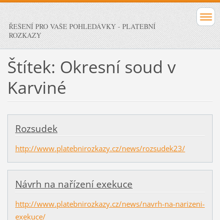
ŘEŠENÍ PRO VAŠE POHLEDÁVKY - PLATEBNÍ
ROZKAZY
Štítek: Okresní soud v
Karviné
Rozsudek
http://www.platebnirozkazy.cz/news/rozsudek23/
Návrh na nařízení exekuce
http://www.platebnirozkazy.cz/news/navrh-na-narizeni-
exekuce/