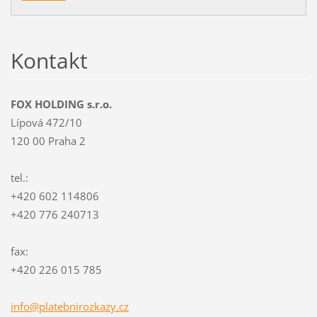
Kontakt
FOX HOLDING s.r.o.
Lípová 472/10
120 00 Praha 2
tel.:
+420 602 114806
+420 776 240713
fax:
+420 226 015 785
info@pla
tebniroz
kazy.cz