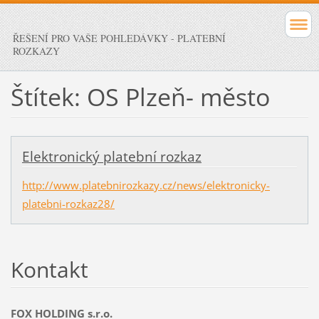
ŘEŠENÍ PRO VAŠE POHLEDÁVKY - PLATEBNÍ
ROZKAZY
Štítek: OS Plzeň- město
Elektronický platební rozkaz
http://www.platebnirozkazy.cz/news/elektronicky-
platebni-rozkaz28/
Kontakt
FOX HOLDING s.r.o.