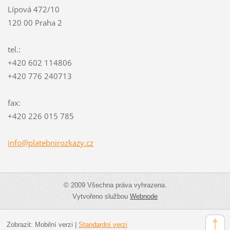
Lípová 472/10
120 00 Praha 2
tel.:
+420 602 114806
+420 776 240713
fax:
+420 226 015 785
info@pla
tebniroz
kazy.cz
© 2009 Všechna práva vyhrazena.
Vytvořeno službou
Webnode
Zobrazit:
Mobilní verzi
|
Standardní verzi