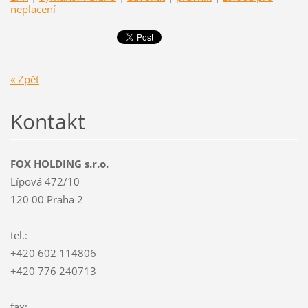
neplacení
« Zpět
Kontakt
FOX HOLDING s.r.o.
Lípová 472/10
120 00 Praha 2
tel.:
+420 602 114806
+420 776 240713
fax: