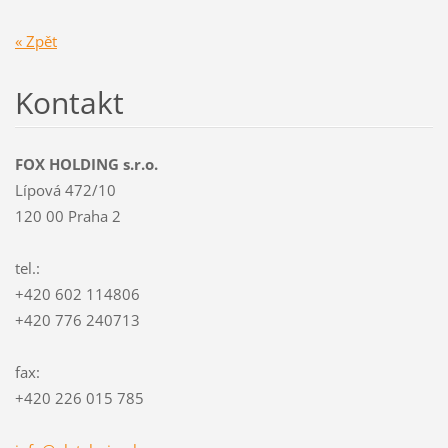
« Zpět
Kontakt
FOX HOLDING s.r.o.
Lípová 472/10
120 00 Praha 2
tel.:
+420 602 114806
+420 776 240713
fax:
+420 226 015 785