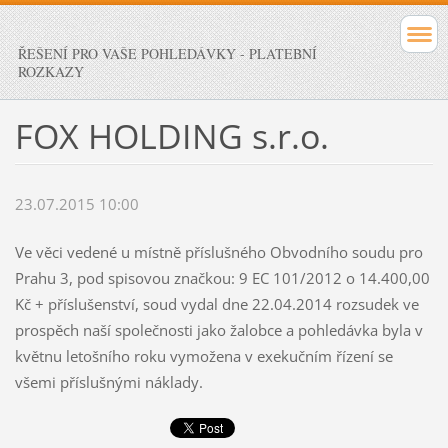
ŘEŠENÍ PRO VAŠE POHLEDÁVKY - PLATEBNÍ
ROZKAZY
FOX HOLDING s.r.o.
23.07.2015 10:00
Ve věci vedené u místně příslušného Obvodního soudu pro
Prahu 3, pod spisovou značkou: 9 EC 101/2012 o 14.400,00
Kč + příslušenství, soud vydal dne 22.04.2014 rozsudek ve
prospěch naší společnosti jako žalobce a pohledávka byla v
květnu letošního roku vymožena v exekučním řízení se
všemi příslušnými náklady.