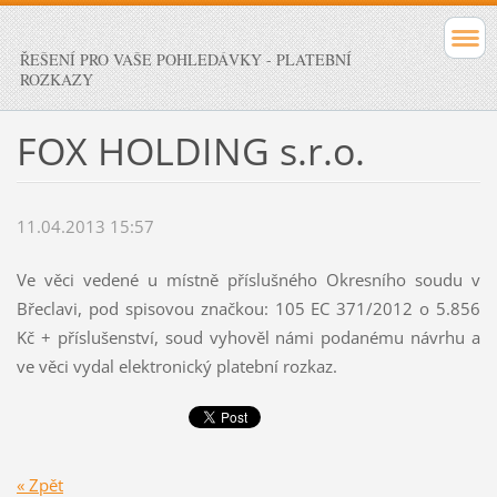
ŘEŠENÍ PRO VAŠE POHLEDÁVKY - PLATEBNÍ
ROZKAZY
FOX HOLDING s.r.o.
11.04.2013 15:57
Ve věci vedené u místně příslušného Okresního soudu v
Břeclavi, pod spisovou značkou: 105 EC 371/2012 o 5.856
Kč + příslušenství, soud vyhověl námi podanému návrhu a
ve věci vydal elektronický platební rozkaz.
« Zpět