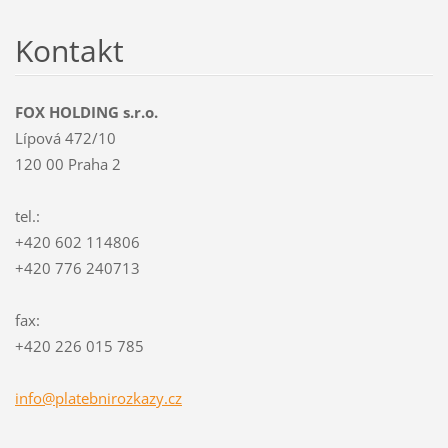
Kontakt
FOX HOLDING s.r.o.
Lípová 472/10
120 00 Praha 2
tel.:
+420 602 114806
+420 776 240713
fax:
+420 226 015 785
info@pla
tebniroz
kazy.cz