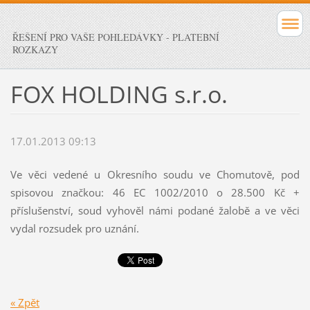
ŘEŠENÍ PRO VAŠE POHLEDÁVKY - PLATEBNÍ
ROZKAZY
FOX HOLDING s.r.o.
17.01.2013 09:13
Ve věci vedené u Okresního soudu ve Chomutově, pod
spisovou značkou: 46 EC 1002/2010 o 28.500 Kč +
příslušenství, soud vyhověl námi podané žalobě a ve věci
vydal rozsudek pro uznání.
« Zpět