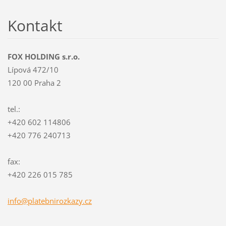
Kontakt
FOX HOLDING s.r.o.
Lípová 472/10
120 00 Praha 2
tel.:
+420 602 114806
+420 776 240713
fax:
+420 226 015 785
info@pla
tebniroz
kazy.cz