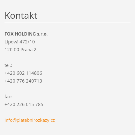
Kontakt
FOX HOLDING s.r.o.
Lípová 472/10
120 00 Praha 2
tel.:
+420 602 114806
+420 776 240713
fax:
+420 226 015 785
info@pla
tebniroz
kazy.cz