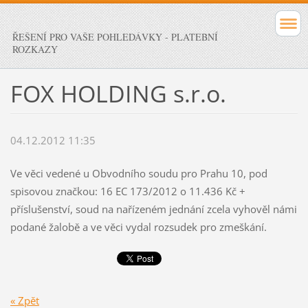
ŘEŠENÍ PRO VAŠE POHLEDÁVKY - PLATEBNÍ
ROZKAZY
FOX HOLDING s.r.o.
04.12.2012 11:35
Ve věci vedené u Obvodního soudu pro Prahu 10, pod
spisovou značkou: 16 EC 173/2012 o 11.436 Kč +
příslušenství, soud na nařízeném jednání zcela vyhověl námi
podané žalobě a ve věci vydal rozsudek pro zmeškání.
« Zpět