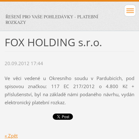
ŘEŠENÍ PRO VAŠE POHLEDÁVKY - PLATEBNÍ
ROZKAZY
FOX HOLDING s.r.o.
20.09.2012 17:44
Ve věci vedené u Okresního soudu v Pardubicích, pod
spisovou značkou: 117 EC 217/2012 o 4.800 Kč +
příslušenství, byl na základě námi podaného návrhu, vydán
elektronický platební rozkaz.
« Zpět