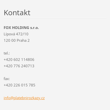
Kontakt
FOX HOLDING s.r.o.
Lípová 472/10
120 00 Praha 2
tel.:
+420 602 114806
+420 776 240713
fax:
+420 226 015 785
info@pla
tebniroz
kazy.cz