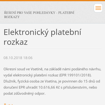
ŘEŠENÍ PRO VAŠE POHLEDÁVKY - PLATEBNÍ
ROZKAZY
Elektronický platební
rozkaz
08.10.2018 18:06
Okresní soud ve Vsetíně, na základě námi podáného návrhu,
vydal elektronický platební rozkaz (EPR 199101/2018).
Dlužník, fyzická osoba ze Vsetína, je povinnen do 15 dnů od
doručení EPR uhradit 10.616,66 Kč s příslušenstvím, nebo
podat zdůvodněný odpor.