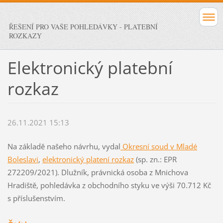
ŘEŠENÍ PRO VAŠE POHLEDÁVKY - PLATEBNÍ
ROZKAZY
Elektronický platební
rozkaz
26.11.2021 15:13
Na základě našeho návrhu, vydal
Okresní soud v Mladé
Boleslavi
,
elektronický platení rozkaz
(sp. zn.: EPR
272209/2021). Dlužník, právnická osoba z Mnichova
Hradiště, pohledávka z obchodního styku ve výši 70.712 Kč
s příslušenstvím.